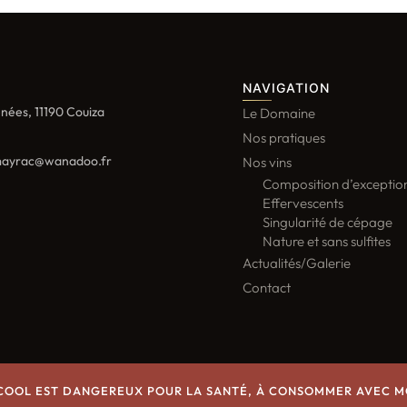
NAVIGATION
nées, 11190 Couiza
Le Domaine
Nos pratiques
ayrac@wanadoo.fr
Nos vins
Composition d’exceptio
Effervescents
Singularité de cépage
Nature et sans sulfites
Actualités/Galerie
Contact
LCOOL EST DANGEREUX POUR LA SANTÉ, À CONSOMMER AVEC 