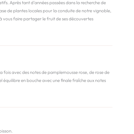
tifs. Après tant d’années passées dans la recherche de
se de plantes locales pour la conduite de notre vignoble,
à vous faire partager le fruit de ses découvertes
 à la fois avec des notes de pamplemousse rose, de rose de
el équilibre en bouche avec une finale fraîche aux notes
poisson.