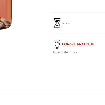
4 ans
CONSEIL PRATIQUE
A déguster frais