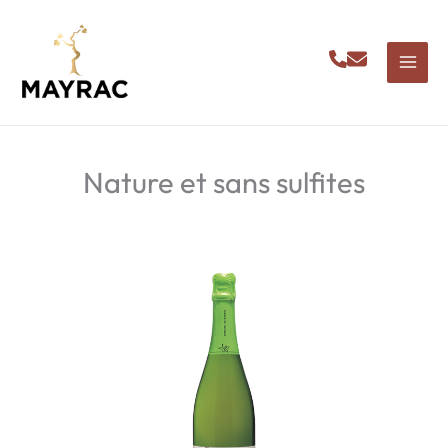
Aller
au
contenu
Nature et sans sulfites