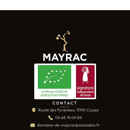
CONTACT
Route des Pyrénées, 11190 Couiza
04 68 74 04 84
domaine-de-mayrac@wanadoo.fr