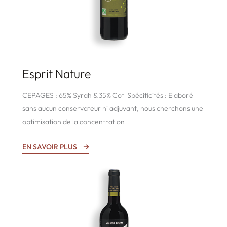
Esprit Nature
CEPAGES : 65% Syrah & 35% Cot Spécificités : Elaboré
sans aucun conservateur ni adjuvant, nous cherchons une
optimisation de la concentration
EN SAVOIR PLUS