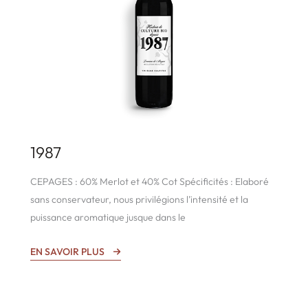
1987
CEPAGES : 60% Merlot et 40% Cot Spécificités : Elaboré
sans conservateur, nous privilégions l’intensité et la
puissance aromatique jusque dans le
EN SAVOIR PLUS