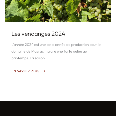
Les vendanges 2024
L’année 2024 est une belle année de production pour le
domaine de Mayrac malgré une forte gelée au
printemps. La saison
EN SAVOIR PLUS