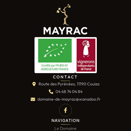
CONTACT
Route des Pyrénées, 11190 Couiza
04 68 74 04 84
domaine-de-mayrac@wanadoo.fr
NAVIGATION
Le Domaine