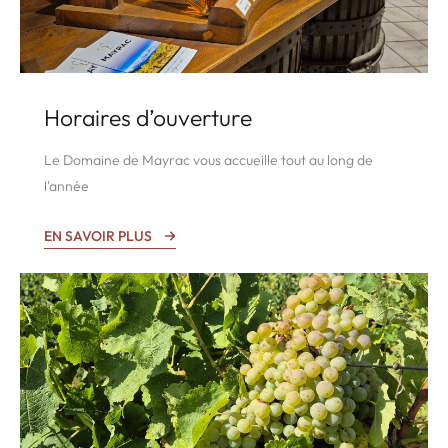
Horaires d’ouverture
Le Domaine de Mayrac vous accueille tout au long de
l'année
EN SAVOIR PLUS