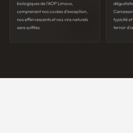
biologiques de l’AOP Limoux,
dégustati
comprenant nos cuvées d’exception,
Carcasson
nos effervescents et nos vins naturels
typicité e
sans sulfites.
terroir d’a