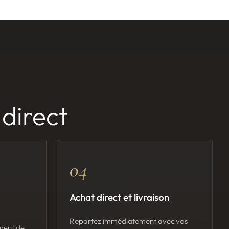
direct
04
Achat direct et livraison
Repartez immédiatement avec vos
ment de