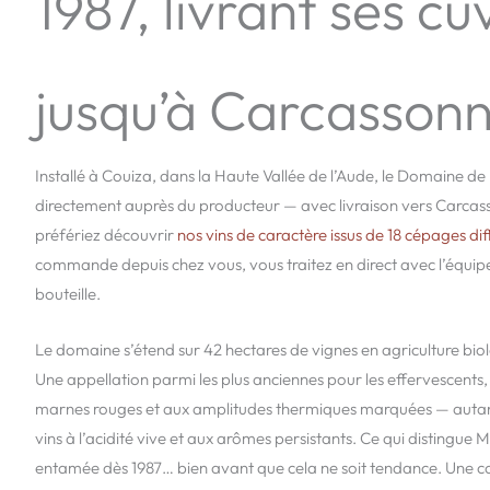
1987, livrant ses c
jusqu’à Carcasson
Installé à Couiza, dans la Haute Vallée de l’Aude, le Domaine d
directement auprès du producteur — avec livraison vers Carcass
préfériez découvrir
nos vins de caractère issus de 18 cépages dif
commande depuis chez vous, vous traitez en direct avec l’équipe q
bouteille.
Le domaine s’étend sur 42 hectares de vignes en agriculture bi
Une appellation parmi les plus anciennes pour les effervescents, 
marnes rouges et aux amplitudes thermiques marquées — autant 
vins à l’acidité vive et aux arômes persistants. Ce qui distingue 
entamée dès 1987… bien avant que cela ne soit tendance. Une c