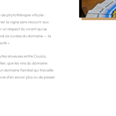
de phytothérapie viticole :
ner la vigne sans recourir aux
r un respect du vivant qui se
onné six cuvées du domaine — la
uté ».
routes sinueuses entre Couiza,
lier, que les vins du domaine
un domaine familial qui travaille
nvie d’en savoir plus ou de passer