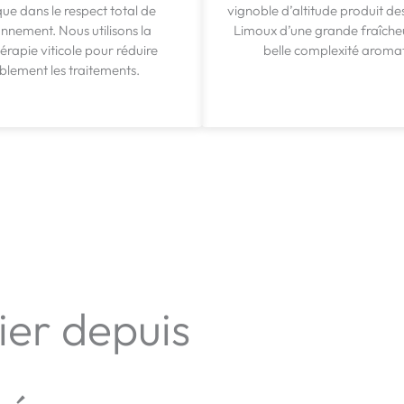
que dans le respect total de
vignoble d’altitude produit de
onnement. Nous utilisons la
Limoux d’une grande fraîcheu
rapie viticole pour réduire
belle complexité aroma
blement les traitements.
ier depuis