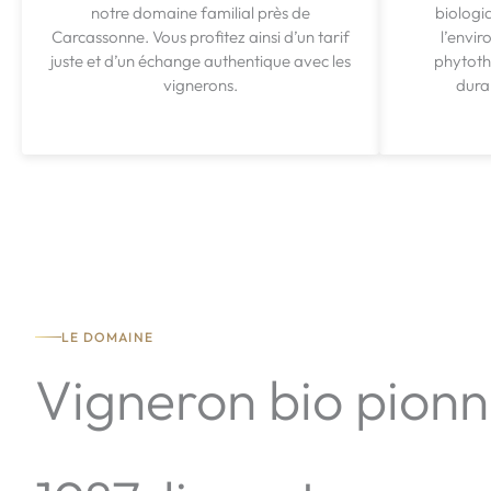
notre domaine familial près de
biologi
Carcassonne. Vous profitez ainsi d’un tarif
l’envir
juste et d’un échange authentique avec les
phytothé
vignerons.
dura
LE DOMAINE
Vigneron bio pionn