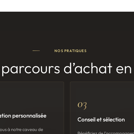
NOS PRATIQUES
 parcours d’achat en 
03
tion personnalisée
Conseil et sélection
us à notre caveau de
Bénéficiez de l’accompagne