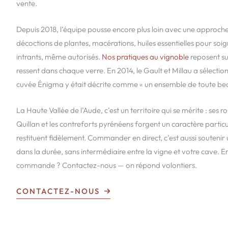
vente.
Depuis 2018, l’équipe pousse encore plus loin avec une approche 
décoctions de plantes, macérations, huiles essentielles pour soig
intrants, même autorisés.
Nos pratiques au vignoble
reposent su
ressent dans chaque verre. En 2014, le Gault et Millau a sélecti
cuvée Énigma y était décrite comme « un ensemble de toute bea
La Haute Vallée de l’Aude, c’est un territoire qui se mérite : ses 
Quillan et les contreforts pyrénéens forgent un caractère particu
restituent fidèlement. Commander en direct, c’est aussi soutenir 
dans la durée, sans intermédiaire entre la vigne et votre cave. E
commande ? Contactez-nous — on répond volontiers.
CONTACTEZ-NOUS