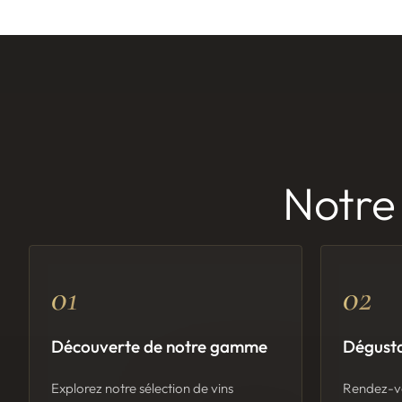
Notre
01
02
Découverte de notre gamme
Dégusta
Explorez notre sélection de vins
Rendez-vo