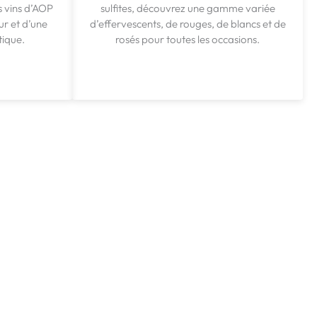
s vins d’AOP
sulfites, découvrez une gamme variée
r et d’une
d’effervescents, de rouges, de blancs et de
tique.
rosés pour toutes les occasions.