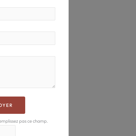
OYER
remplissez pas ce champ.