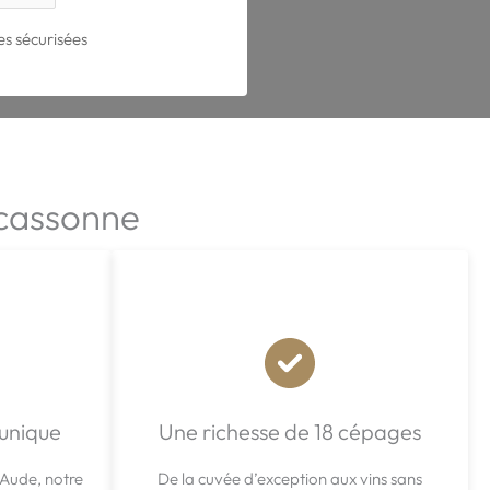
s sécurisées
rcassonne
 unique
Une richesse de 18 cépages
’Aude, notre
De la cuvée d’exception aux vins sans