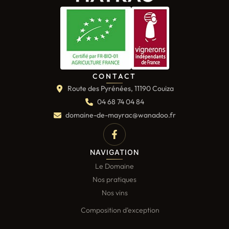
CONTACT
Route des Pyrénées, 11190 Couiza
04 68 74 04 84
domaine-de-mayrac@wanadoo.fr
NAVIGATION
Le Domaine
Nos pratiques
Nos vins
Composition d’exception