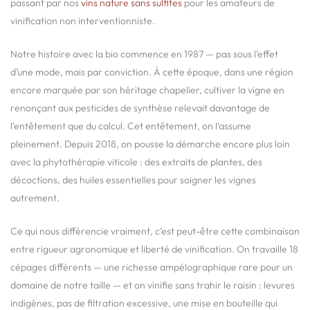
passant par nos
vins nature sans sulfites
pour les amateurs de
vinification non interventionniste.
Notre histoire avec la bio commence en 1987 — pas sous l’effet
d’une mode, mais par conviction. À cette époque, dans une région
encore marquée par son héritage chapelier, cultiver la vigne en
renonçant aux pesticides de synthèse relevait davantage de
l’entêtement que du calcul. Cet entêtement, on l’assume
pleinement. Depuis 2018, on pousse la démarche encore plus loin
avec la phytothérapie viticole : des extraits de plantes, des
décoctions, des huiles essentielles pour soigner les vignes
autrement.
Ce qui nous différencie vraiment, c’est peut-être cette combinaison
entre rigueur agronomique et liberté de vinification. On travaille 18
cépages différents — une richesse ampélographique rare pour un
domaine de notre taille — et on vinifie sans trahir le raisin : levures
indigènes, pas de filtration excessive, une mise en bouteille qui