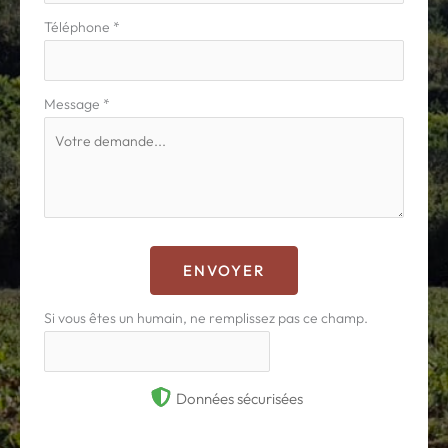
Téléphone
*
Message
*
ENVOYER
Si vous êtes un humain, ne remplissez pas ce champ.
Données sécurisées