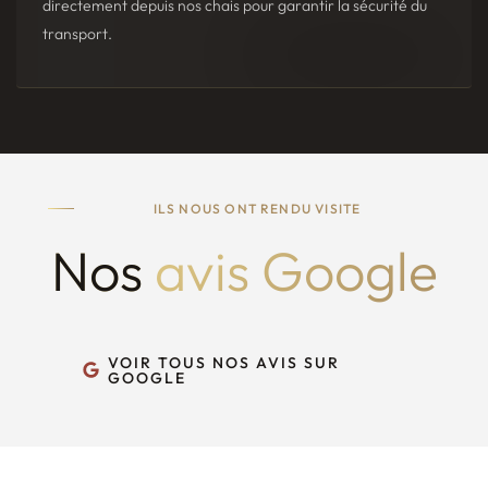
directement depuis nos chais pour garantir la sécurité du
transport.
ILS NOUS ONT RENDU VISITE
Nos
avis Google
VOIR TOUS NOS AVIS SUR
GOOGLE