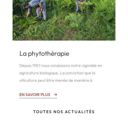
La phytothérapie
Depuis 1987 nous conduisons notre vignoble en
agriculture biologique. La conviction que la
viticulture peut être menée de manière à
EN SAVOIR PLUS
TOUTES NOS ACTUALITÉS