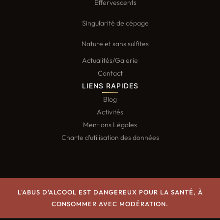
Effervescents
Singularité de cépage
Nature et sans sulfites
Actualités/Galerie
Contact
LIENS RAPIDES
Blog
Activités
Mentions Légales
Charte d’utilisation des données
L'ABUS D'ALCOOL EST DANGEREUX POUR LA SANTÉ, À
CONSOMMER AVEC MODÉRATION.