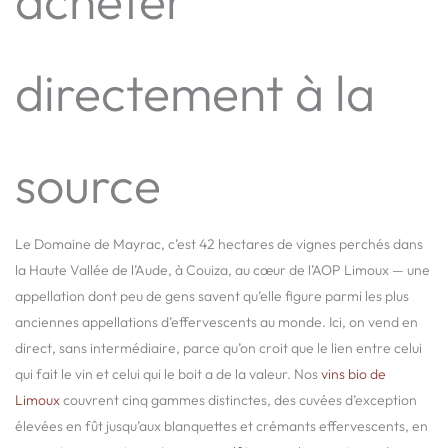
acheter
directement à la
source
Le Domaine de Mayrac, c’est 42 hectares de vignes perchés dans
la Haute Vallée de l’Aude, à Couiza, au cœur de l’AOP Limoux — une
appellation dont peu de gens savent qu’elle figure parmi les plus
anciennes appellations d’effervescents au monde. Ici, on vend en
direct, sans intermédiaire, parce qu’on croit que le lien entre celui
qui fait le vin et celui qui le boit a de la valeur. Nos
vins bio de
Limoux
couvrent cinq gammes distinctes, des cuvées d’exception
élevées en fût jusqu’aux blanquettes et crémants effervescents, en