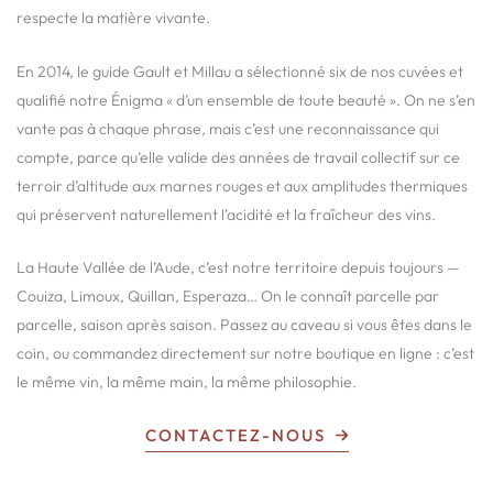
respecte la matière vivante.
En 2014, le guide Gault et Millau a sélectionné six de nos cuvées et
qualifié notre Énigma « d’un ensemble de toute beauté ». On ne s’en
vante pas à chaque phrase, mais c’est une reconnaissance qui
compte, parce qu’elle valide des années de travail collectif sur ce
terroir d’altitude aux marnes rouges et aux amplitudes thermiques
qui préservent naturellement l’acidité et la fraîcheur des vins.
La Haute Vallée de l’Aude, c’est notre territoire depuis toujours —
Couiza, Limoux, Quillan, Esperaza… On le connaît parcelle par
parcelle, saison après saison. Passez au caveau si vous êtes dans le
coin, ou commandez directement sur notre boutique en ligne : c’est
le même vin, la même main, la même philosophie.
CONTACTEZ-NOUS