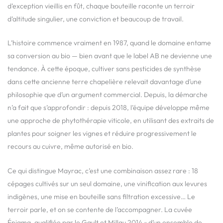
d’exception vieillis en fût, chaque bouteille raconte un terroir
d’altitude singulier, une conviction et beaucoup de travail.
L’histoire commence vraiment en 1987, quand le domaine entame
sa conversion au bio — bien avant que le label AB ne devienne une
tendance. À cette époque, cultiver sans pesticides de synthèse
dans cette ancienne terre chapelière relevait davantage d’une
philosophie que d’un argument commercial. Depuis, la démarche
n’a fait que s’approfondir : depuis 2018, l’équipe développe même
une approche de phytothérapie viticole, en utilisant des extraits de
plantes pour soigner les vignes et réduire progressivement le
recours au cuivre, même autorisé en bio.
Ce qui distingue Mayrac, c’est une combinaison assez rare : 18
cépages cultivés sur un seul domaine, une vinification aux levures
indigènes, une mise en bouteille sans filtration excessive… Le
terroir parle, et on se contente de l’accompagner. La cuvée
Énigma, qualifiée par le Gault et Millau 2014 « d’un ensemble de