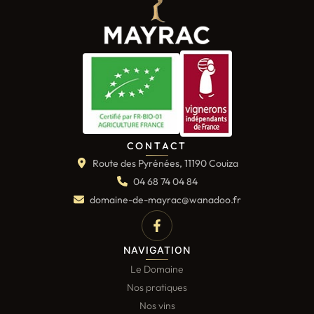
CONTACT
Route des Pyrénées, 11190 Couiza
04 68 74 04 84
domaine-de-mayrac@wanadoo.fr
NAVIGATION
Le Domaine
Nos pratiques
Nos vins