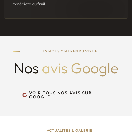
immédiate du fruit.
ILS NOUS ONT RENDU VISITE
Nos
avis Google
VOIR TOUS NOS AVIS SUR
GOOGLE
ACTUALITÉS & GALERIE