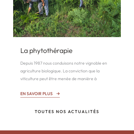
La phytothérapie
Depuis 1987 nous conduisons notre vignoble en
agriculture biologique. La conviction que la
viticulture peut être menée de manière à
EN SAVOIR PLUS
TOUTES NOS ACTUALITÉS