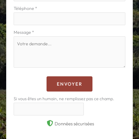
Téléphone
*
Message
*
ENVOYER
Si vous êtes un humain, ne remplissez pas ce champ.
Données sécurisées