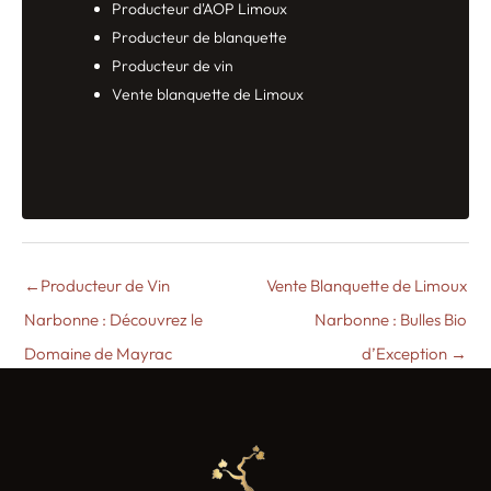
Producteur d'AOP Limoux
Producteur de blanquette
Producteur de vin
Vente blanquette de Limoux
←
Producteur de Vin
Vente Blanquette de Limoux
Narbonne : Découvrez le
Narbonne : Bulles Bio
Domaine de Mayrac
d’Exception
→