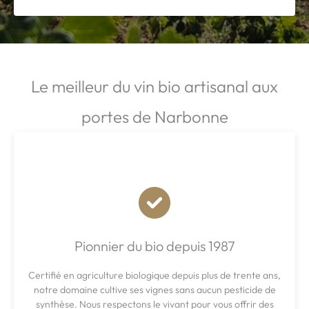
Le meilleur du vin bio artisanal aux
portes de Narbonne
Pionnier du bio depuis 1987
Certifié en agriculture biologique depuis plus de trente ans,
notre domaine cultive ses vignes sans aucun pesticide de
synthèse. Nous respectons le vivant pour vous offrir des