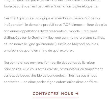
toute beauté », en est peut-être l’illustration la plus éloquente.
Certifié Agriculture Biologique et membre du réseau Vigneron
Indépendant, le domaine produit sous l’AOP Limoux — l’une des plus
anciennes appellations d’effervescents au monde. Six cuvées
distinguées par le Gault et Millau, une gamme nature sans sulfites,
et une nouvelle ligne gourmande (L’Envie de Mayrac) pour les
amateurs du quotidien : il y a de quoi explorer.
Narbonne et ses environs font partie des zones de livraison
prioritaires. Que vous soyez caviste, restaurateur ou simplement
curieux de beaux vins bio de Languedoc, n’hésitez pas à nous
contacter — on aime parler vigne autant qu’on aime en faire.
CONTACTEZ-NOUS