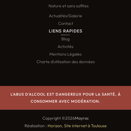
Nature et sans sulfites
Actualités/Galerie
Contact
LIENS RAPIDES
Blog
Activités
Mentions Légales
Charte d’utilisation des données
L'ABUS D'ALCOOL EST DANGEREUX POUR LA SANTÉ, À
CONSOMMER AVEC MODÉRATION.
Copyright ©
2026
Mayrac
Réalisation :
Horizon, Site internet à Toulouse