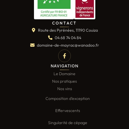
CONTACT
Route des Pyrénées, 11190 Couiza
04 68 74 04 84
domaine-de-mayrac@wanadoo.fr
NAVIGATION
Le Domaine
Nos pratiques
Nos vins
Composition d’exception
Effervescents
Singularité de cépage