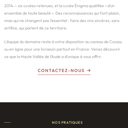
2014 — six cuvées retenues, et la cuvée Énigma qualifiée « d’un
ensemble de toute beauté ». Des reconnaissances qui font plaisir,
mais qui ne changent pas l’essentiel : faire des vins sincères, sans
artifice, qui parlent de ce territoire.
L’équipe du domaine reste à votre disposition au caveau de Couiza,
ou en ligne pour une livraison partout en France. Venez découvrir
ce que la Haute Vallée de l’Aude a d’unique à vous offrir.
CONTACTEZ-NOUS
NOS PRATIQUES