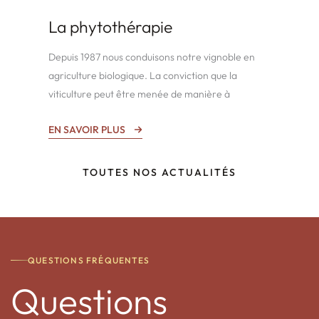
La phytothérapie
Depuis 1987 nous conduisons notre vignoble en
agriculture biologique. La conviction que la
viticulture peut être menée de manière à
EN SAVOIR PLUS
TOUTES NOS ACTUALITÉS
QUESTIONS FRÉQUENTES
Questions