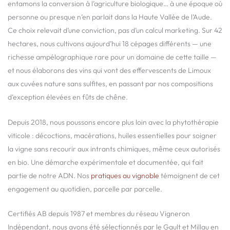
entamons la conversion à l’agriculture biologique… à une époque où
personne ou presque n’en parlait dans la Haute Vallée de l’Aude.
Ce choix relevait d’une conviction, pas d’un calcul marketing. Sur 42
hectares, nous cultivons aujourd’hui 18 cépages différents — une
richesse ampélographique rare pour un domaine de cette taille —
et nous élaborons des vins qui vont des effervescents de Limoux
aux cuvées nature sans sulfites, en passant par nos compositions
d’exception élevées en fûts de chêne.
Depuis 2018, nous poussons encore plus loin avec la phytothérapie
viticole : décoctions, macérations, huiles essentielles pour soigner
la vigne sans recourir aux intrants chimiques, même ceux autorisés
en bio. Une démarche expérimentale et documentée, qui fait
partie de notre ADN. Nos
pratiques au vignoble
témoignent de cet
engagement au quotidien, parcelle par parcelle.
Certifiés AB depuis 1987 et membres du réseau Vigneron
Indépendant, nous avons été sélectionnés par le Gault et Millau en