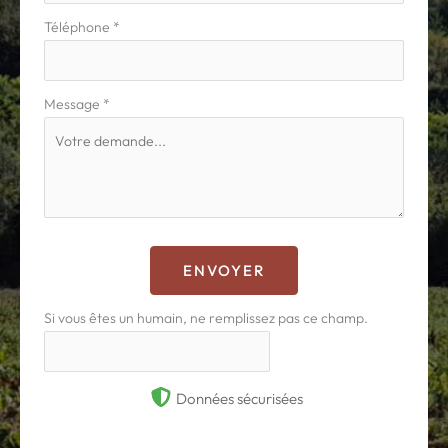
Téléphone
*
Message
*
ENVOYER
Si vous êtes un humain, ne remplissez pas ce champ.
Données sécurisées