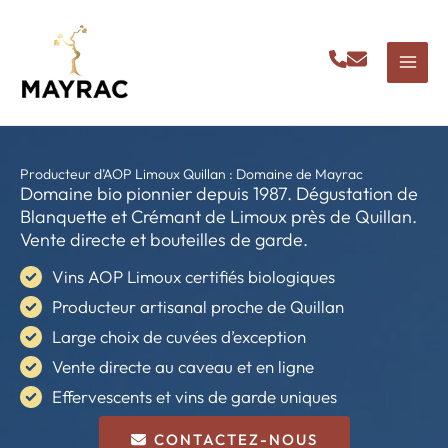
Aller
au
contenu
Producteur d’AOP Limoux Quillan : Domaine de Mayrac
Domaine bio pionnier depuis 1987. Dégustation de
Blanquette et Crémant de Limoux près de Quillan.
Vente directe et bouteilles de garde.
Vins AOP Limoux certifiés biologiques
Producteur artisanal proche de Quillan
Large choix de cuvées d’exception
Vente directe au caveau et en ligne
Effervescents et vins de garde uniques
CONTACTEZ-NOUS